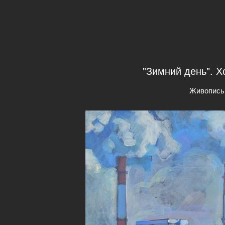
"Зимний день". Х
Живопись