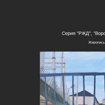
Серия "РЖД", "Воро
Живопись