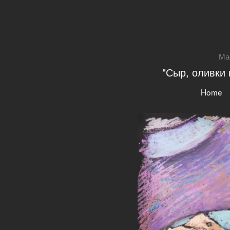
Ма
"Сыр, оливки 
Home