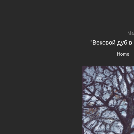
Ма
"Вековой дуб в 
Home