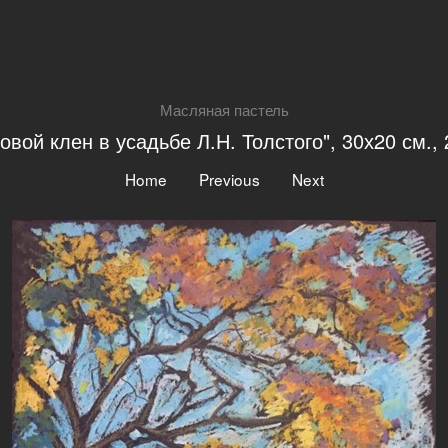
Масляная пастель
овой клен в усадьбе Л.Н. Толстого", 30х20 см.,
|
|
Home
Previous
Next