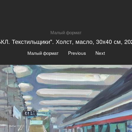
Малый формат
БКЛ. Текстильщики". Холст, масло, 30х40 см, 20
|
|
Малый формат
Previous
Next