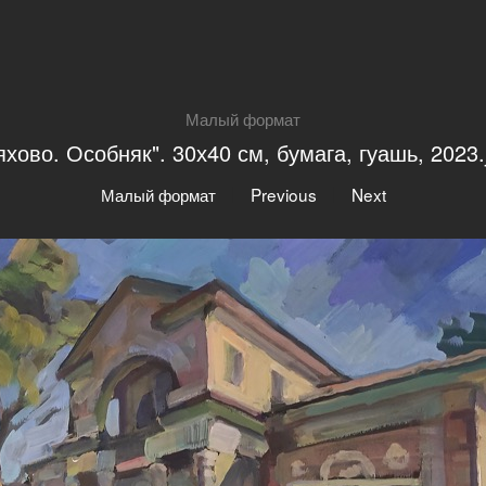
Малый формат
яхово. Особняк". 30х40 см, бумага, гуашь, 2023.
|
|
Малый формат
Previous
Next