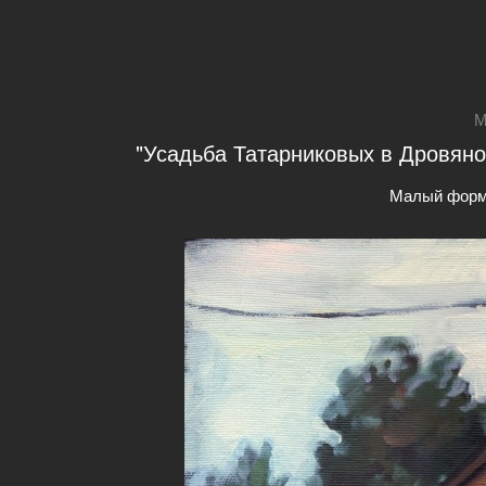
М
"Усадьба Татарниковых в Дровяном
Малый форм