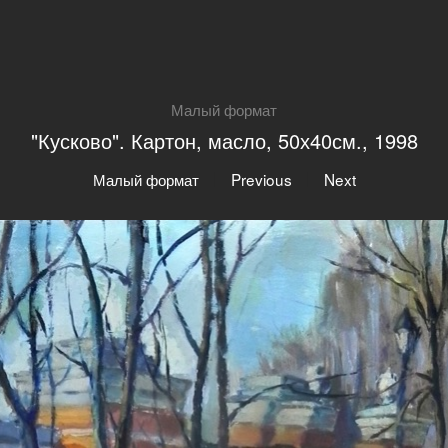
Малый формат
"Кусково". Картон, масло, 50х40см., 1998
|
|
Малый формат
Previous
Next