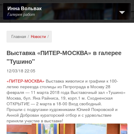
Инна Вольвак
Галерея работ
Главная
/
Новости
/
Выставка «ПИТЕР-МОСКВА» в галерее
"Тушино"
12/03/18 22:05
«ПИТЕР-МОСКВА»
Выставка живописи и графики к 100-
летию переезда столицы из Петрограда в Москву 28
февраля — 11 марта 2018 года Выставочный зал «Тушино»
Москва, бул. Яна Райниса, 19, корп.1 м. Сходненская
ОТКРЫТИЕ — 2 марта в 18-00 Вход свободный.
Прошли с подругами-художниками Юлией Покровской и
Анной Доброван кураторский отбор и с удовольствие
приняли участие в выставке!